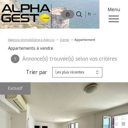
Menu
Langue
Langue
fr
0
Accueil
fr
Agence immobilière à Ajaccio
Vente
Appartement
Appartements à vendre
Annonce(s) trouvée(s) selon vos critères
5
Trier par
Les plus récentes
Exclusif