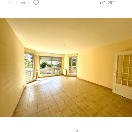
sélectionner
réf :
2183