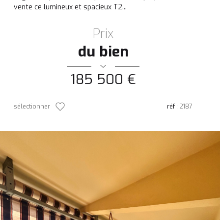
vente ce lumineux et spacieux T2...
Prix
du bien
185 500 €
sélectionner
réf :
2187