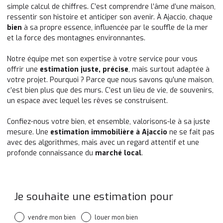
simple calcul de chiffres. C’est comprendre l’âme d’une maison,
ressentir son histoire et anticiper son avenir. À Ajaccio, chaque
bien
à sa propre essence, influencée par le souffle de la mer
et la force des montagnes environnantes.
Notre équipe met son expertise à votre service pour vous
offrir une
estimation juste, précise
, mais surtout adaptée à
votre projet. Pourquoi ? Parce que nous savons qu'une maison,
c’est bien plus que des murs. C’est un lieu de vie, de souvenirs,
un espace avec lequel les rêves se construisent.
Confiez-nous votre bien, et ensemble, valorisons-le à sa juste
mesure. Une
estimation immobilière à Ajaccio
ne se fait pas
avec des algorithmes, mais avec un regard attentif et une
profonde connaissance du
marché local
.
Fieldset
par
Je souhaite une estimation pour
défaut
vendre mon bien
louer mon bien