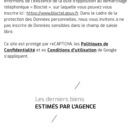
informons de l’existence de la liste d'opposition au démarchage
téléphonique « Bloctel », sur laquelle vous pouvez vous
inscrire ici :
https://www.bloctel.gouv.fr
. Dans le cadre de la
protection des Données personnelles, nous vous invitons à ne
pas inscrire de Données sensibles dans le champ de saisie
libre.
Ce site est protégé par reCAPTCHA, les
Politiques de
Confidentialité
et es
Conditions d'utilisation
de Google
s'appliquent.
Les derniers biens
ESTIMÉS PAR L'AGENCE