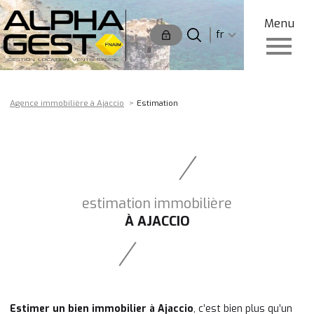
Menu
Langue
Langue
fr
0
Accueil
fr
Agence immobilière à Ajaccio
Estimation
estimation immobilière
À AJACCIO
Estimer un bien immobilier à Ajaccio
, c’est bien plus qu’un