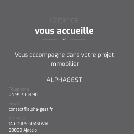
Nous
L'agence
TROUVER
vous accueille
Vous accompagne dans votre projet
immobilier
ALPHAGEST
Téléphone
04 95 51 13 90
Email
contact@alpha-gest.fr
Adresse
14 COURS GRANDVAL
20000
Ajaccio