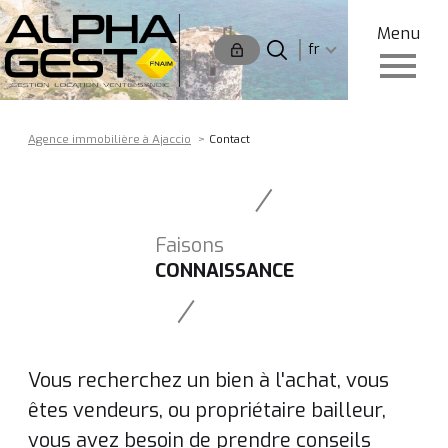
Menu
Langue
Langue
fr
0
Accueil
fr
Agence immobilière à Ajaccio
Contact
Faisons
CONNAISSANCE
Vous recherchez un bien à l'achat, vous
êtes vendeurs, ou propriétaire bailleur,
vous avez besoin de prendre conseils