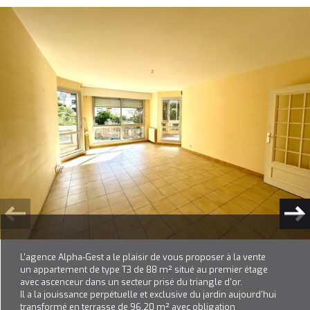
Plus d'informations
FINANCIÈRES
Plus de
DÉTAILS
la
COPROPRIÉTÉ
L'agence Alpha-Gest a le plaisir de vous proposer à la vente
un appartement de type T3 de 88 m² situé au premier étage
avec ascenceur dans un secteur prisé du triangle d'or.
Il a la jouissance perpétuelle et exclusive du jardin aujourd'hui
transformé en terrasse de 96.20 m² avec obligation