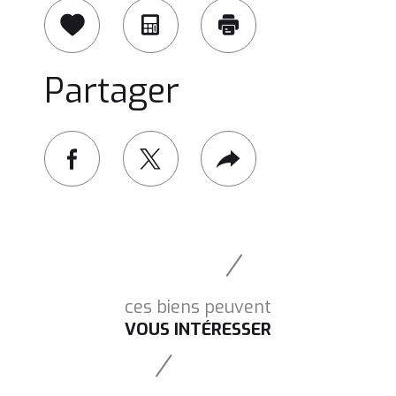
Sélectionner
Calculatrice
Imprimer
Partager
facebook
twitter
Plus
de
partage
ces biens peuvent
VOUS INTÉRESSER