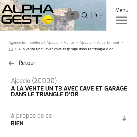
Menu
Langue
Langue
fr
0
Accueil
fr
Agence immobilière à Ajaccio
Vente
Ajaccio
Appartement
T3
A la vente un t3 avec cave et garage dans le triangle d or
Retour
Ajaccio (20000)
A LA VENTE UN T3 AVEC CAVE ET GARAGE
DANS LE TRIANGLE D'OR
à propos de ce
BIEN