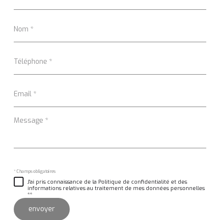
Nom
*
Téléphone
*
Email
*
Message
*
* Champs obligatoires
J'ai pris connaissance de la Politique de confidentialité et des
informations relatives au traitement de mes données personnelles
**
envoyer