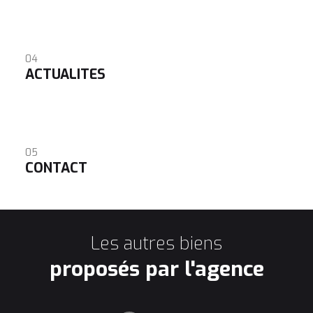
04
ACTUALITES
05
CONTACT
Les autres biens
proposés par l'agence