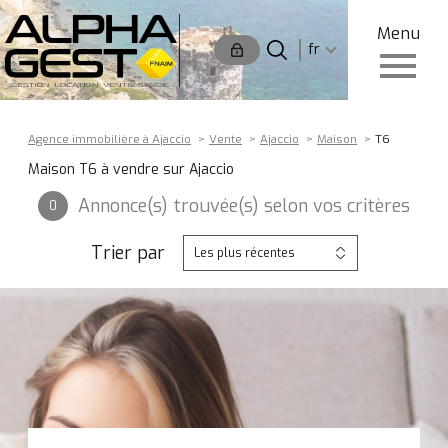
Menu
Langue
Langue
fr
0
Accueil
fr
Agence immobilière à Ajaccio
Vente
Ajaccio
Maison
T6
Maison T6 à vendre sur Ajaccio
Annonce(s) trouvée(s) selon vos critères
0
Trier par
Les plus récentes